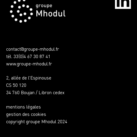
contact@groupe-mhodul.fr
tél. 33(0)4 67 30 87 41
www.groupe-mhodul.fr
2, allée de l'Espinouse
CS 50 120
34 760 Boujan / Libron cedex
mentions légales
gestion des cookies
copyright groupe Mhodul 2024