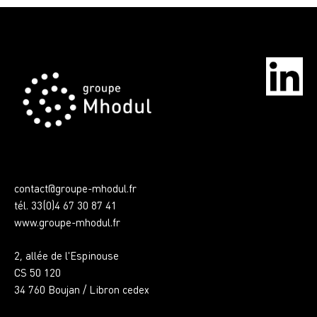
contact@groupe-mhodul.fr
tél. 33(0)4 67 30 87 41
www.groupe-mhodul.fr
2, allée de l'Espinouse
CS 50 120
34 760 Boujan / Libron cedex