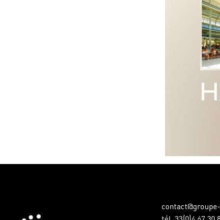
contact@groupe-
tél. 33(0)4 67 30 