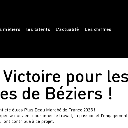
s métiers
les talents
L’actualité
Les chiffres
Victoire pour le
es de Béziers !
nt été élues Plus Beau Marché de France 2025 !
pense qui vient couronner le travail, la passion et l’engagement
ui ont contribué à ce projet.