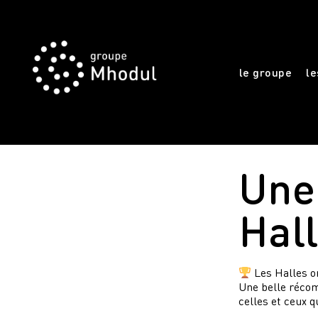
le groupe
le
Une 
Hall
Les Halles o
Une belle récom
celles et ceux q