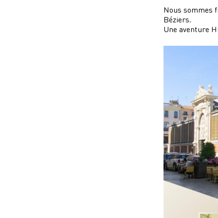
Nous sommes fie
Béziers.
Une aventure Hu