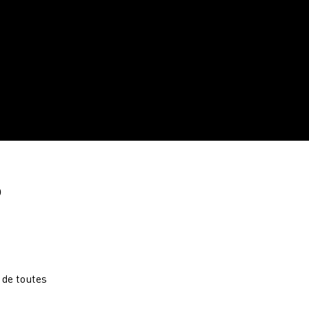
s
 de toutes