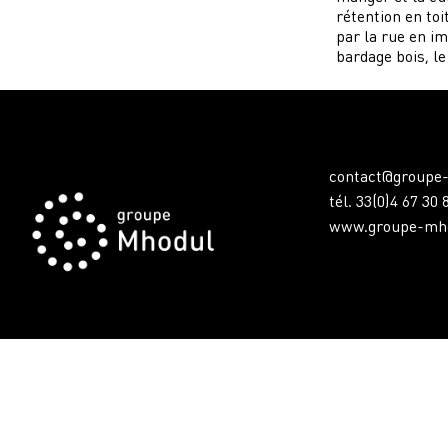
rétention en toi
par la rue en i
bardage bois, le
contact@groupe-
tél. 33(0)4 67 30 
www.groupe-mho