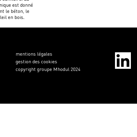
hnique est donné
t le béton, le
eil en bois.
mentions légales
gestion des cookies
copyright groupe Mhodul 2024