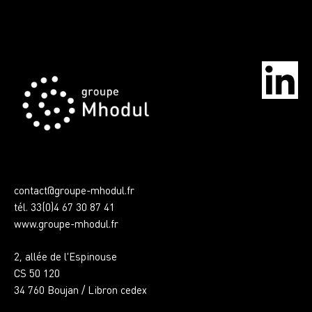
contact@groupe-mhodul.fr
tél. 33(0)4 67 30 87 41
www.groupe-mhodul.fr
2, allée de l'Espinouse
CS 50 120
34 760 Boujan / Libron cedex