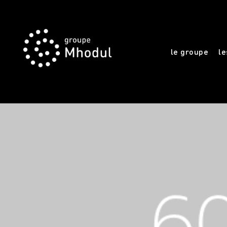
le groupe
le