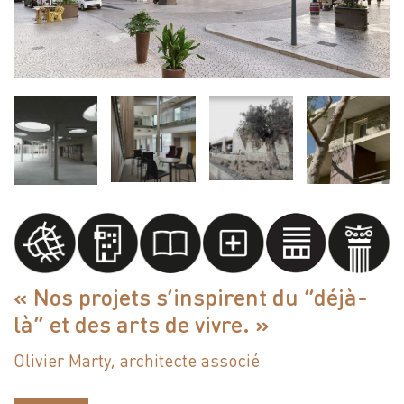
« Nos projets s’inspirent du “déjà-
là” et des arts de vivre. »
Olivier Marty, architecte associé