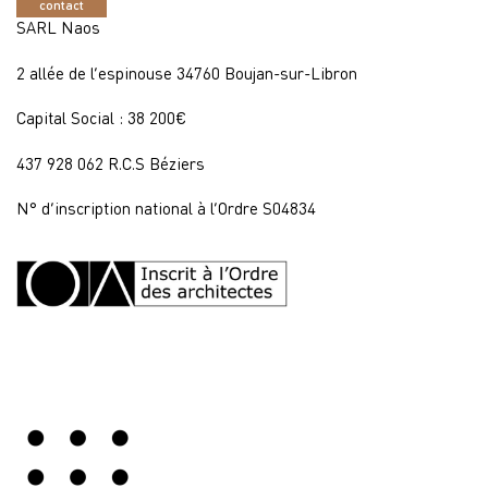
contact
SARL Naos
2 allée de l’espinouse 34760 Boujan-sur-Libron
Capital Social : 38 200€
437 928 062 R.C.S Béziers
N° d’inscription national à l’Ordre S04834