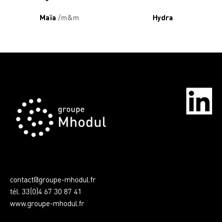
Maïa
/m&m
Hydra
contact@groupe-mhodul.fr
tél. 33(0)4 67 30 87 41
www.groupe-mhodul.fr