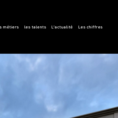
s métiers
les talents
L’actualité
Les chiffres