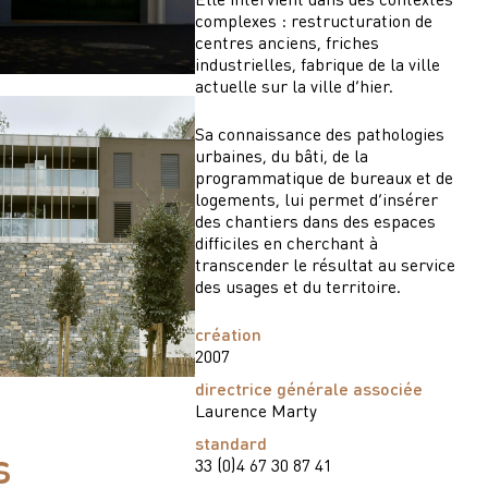
complexes : restructuration de
centres anciens, friches
industrielles, fabrique de la ville
actuelle sur la ville d’hier.
Sa connaissance des pathologies
urbaines, du bâti, de la
programmatique de bureaux et de
logements, lui permet d’insérer
des chantiers dans des espaces
difficiles en cherchant à
transcender le résultat au service
des usages et du territoire.
création
2007
directrice générale associée
Laurence Marty
standard
s
33 (0)4 67 30 87 41