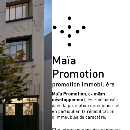
Maïa
Promotion
promotion immobilière
Maïa
Promotion
, ex
m&m
développement
, est spécialisée
dans la promotion immobilière et
en particulier, la réhabilitation
d’immeubles de caractère.
Elle intervient dans des contextes