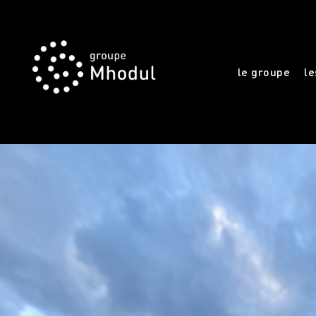
le groupe
le