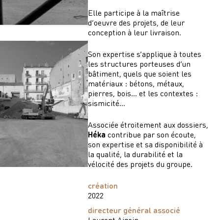
Elle participe à la maîtrise
d’oeuvre des projets, de leur
conception à leur livraison.
Son expertise s’applique à toutes
les structures porteuses d’un
bâtiment, quels que soient les
matériaux : bétons, métaux,
pierres, bois… et les contextes :
sismicité…
Associée étroitement aux dossiers,
Héka
contribue par son écoute,
son expertise et sa disponibilité à
la qualité, la durabilité et la
vélocité des projets du groupe.
création
2022
directeur général associé
Laurent Aigoin